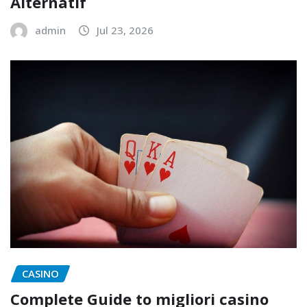
Alternatif
admin
Jul 23, 2026
CASINO
Complete Guide to migliori casino