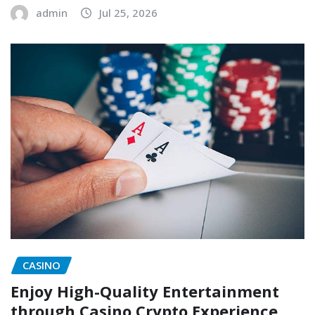
admin
Jul 25, 2026
CASINO
Enjoy High-Quality Entertainment
through Casino Crypto Experience