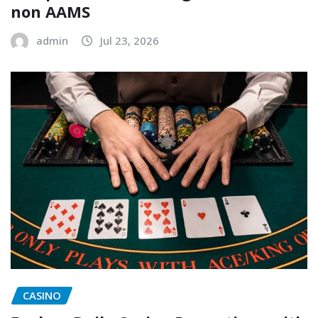
non AAMS
admin
Jul 23, 2026
CASINO