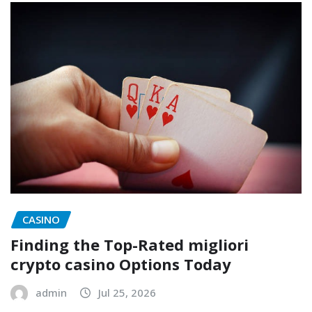
CASINO
Finding the Top-Rated migliori
crypto casino Options Today
admin
Jul 25, 2026