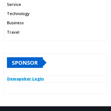
Service
Technology
Business
Travel
SPONSOR
Dewapoker Login