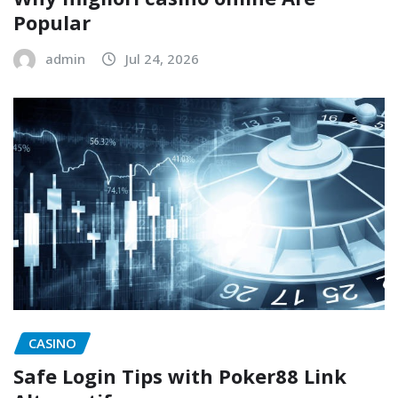
Popular
admin
Jul 24, 2026
CASINO
Safe Login Tips with Poker88 Link