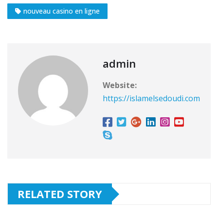
nouveau casino en ligne
admin
Website:
https://islamelsedoudi.com
RELATED STORY