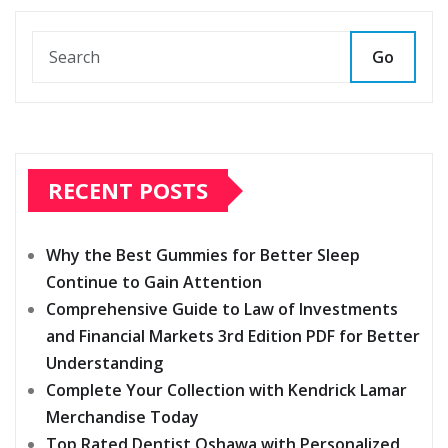
Go
RECENT POSTS
Why the Best Gummies for Better Sleep
Continue to Gain Attention
Comprehensive Guide to Law of Investments
and Financial Markets 3rd Edition PDF for Better
Understanding
Complete Your Collection with Kendrick Lamar
Merchandise Today
Top Rated Dentist Oshawa with Personalized