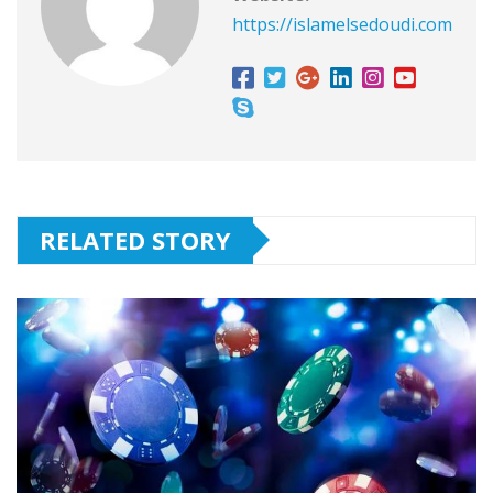
https://islamelsedoudi.com
RELATED STORY