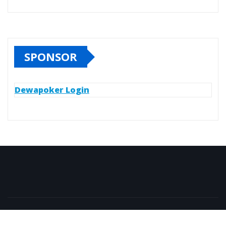
SPONSOR
Dewapoker Login
Copyright © All rights reserved | Islam Else Doudi
|