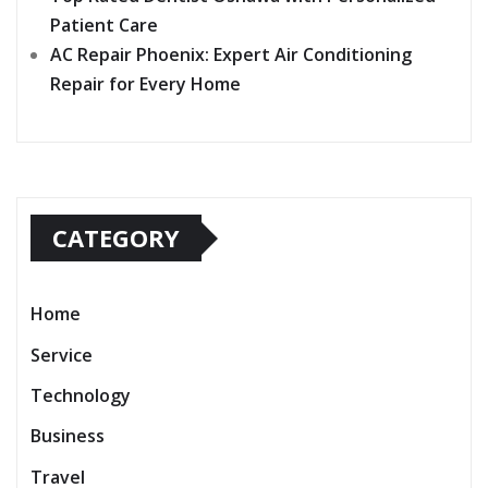
Patient Care
AC Repair Phoenix: Expert Air Conditioning
Repair for Every Home
CATEGORY
Home
Service
Technology
Business
Travel