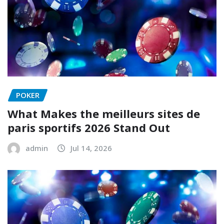
POKER
What Makes the meilleurs sites de
paris sportifs 2026 Stand Out
admin
Jul 14, 2026