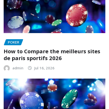
POKER
How to Compare the meilleurs sites
de paris sportifs 2026
admin
Jul 16, 2026