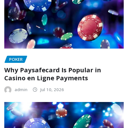
POKER
Why Paysafecard Is Popular in
Casino en Ligne Payments
admin
Jul 10, 2026