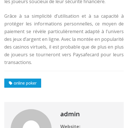
les joueurs soucieux de leur sécurité financière.
Grâce à sa simplicité d’utilisation et à sa capacité à
protéger les informations personnelles, ce moyen de
paiement se révèle particulièrement adapté à l’univers
des jeux d’argent en ligne. Avec la montée en popularité
des casinos virtuels, il est probable que de plus en plus
de joueurs se tourneront vers Paysafecard pour leurs
transactions.
online poker
admin
Website: