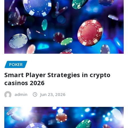
POKER
Smart Player Strategies in crypto
casinos 2026
admin
Jun 23, 2026