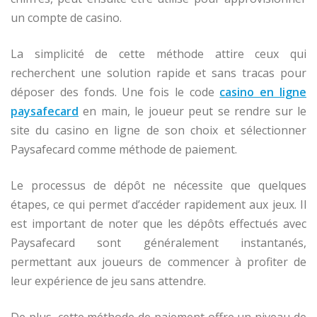
un compte de casino.
La simplicité de cette méthode attire ceux qui
recherchent une solution rapide et sans tracas pour
déposer des fonds. Une fois le code
casino en ligne
paysafecard
en main, le joueur peut se rendre sur le
site du casino en ligne de son choix et sélectionner
Paysafecard comme méthode de paiement.
Le processus de dépôt ne nécessite que quelques
étapes, ce qui permet d’accéder rapidement aux jeux. Il
est important de noter que les dépôts effectués avec
Paysafecard sont généralement instantanés,
permettant aux joueurs de commencer à profiter de
leur expérience de jeu sans attendre.