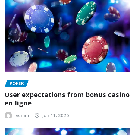
POKER
User expectations from bonus casino
en ligne
admin
Jun 11, 2026