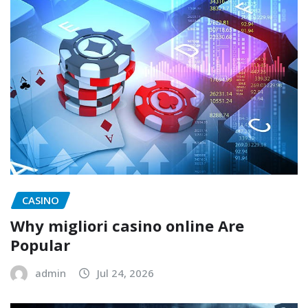
CASINO
Why migliori casino online Are
Popular
admin
Jul 24, 2026