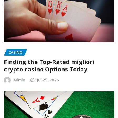
CASINO
Finding the Top-Rated migliori
crypto casino Options Today
admin
Jul 25, 2026