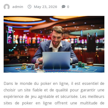
admin
May 23, 2026
0
Dans le monde du poker en ligne, il est essentiel de
choisir un site fiable et de qualité pour garantir une
expérience de jeu agréable et sécurisée. Les meilleurs
sites de poker en ligne offrent une multitude de