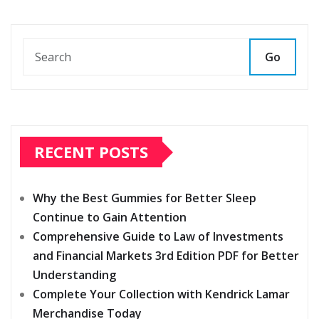
Go
RECENT POSTS
Why the Best Gummies for Better Sleep
Continue to Gain Attention
Comprehensive Guide to Law of Investments
and Financial Markets 3rd Edition PDF for Better
Understanding
Complete Your Collection with Kendrick Lamar
Merchandise Today