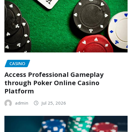
CASINO
Access Professional Gameplay
through Poker Online Casino
Platform
admin
Jul 25, 2026