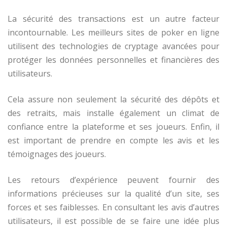
La sécurité des transactions est un autre facteur
incontournable. Les meilleurs sites de poker en ligne
utilisent des technologies de cryptage avancées pour
protéger les données personnelles et financières des
utilisateurs.
Cela assure non seulement la sécurité des dépôts et
des retraits, mais installe également un climat de
confiance entre la plateforme et ses joueurs. Enfin, il
est important de prendre en compte les avis et les
témoignages des joueurs.
Les retours d’expérience peuvent fournir des
informations précieuses sur la qualité d’un site, ses
forces et ses faiblesses. En consultant les avis d’autres
utilisateurs, il est possible de se faire une idée plus