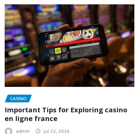
CASINO
Important Tips for Exploring casino
en ligne france
admin
Jul 22, 2026