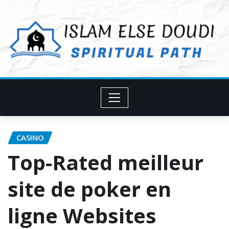
Skip
to
content
CASINO
Top-Rated meilleur
site de poker en
ligne Websites