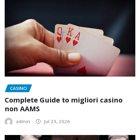
CASINO
Complete Guide to migliori casino
non AAMS
admin
Jul 23, 2026