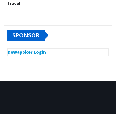
Travel
SPONSOR
Dewapoker Login