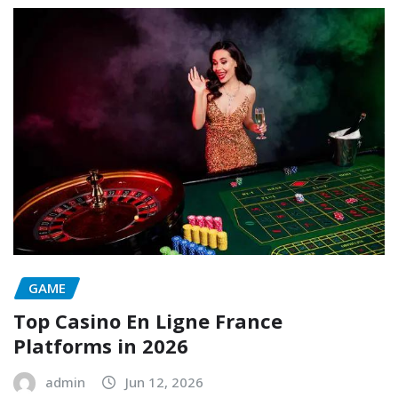
GAME
Top Casino En Ligne France
Platforms in 2026
admin
Jun 12, 2026