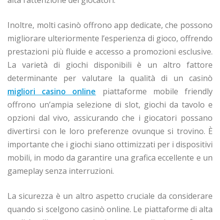
alta l’attenzione dei giocatori.
Inoltre, molti casinò offrono app dedicate, che possono
migliorare ulteriormente l’esperienza di gioco, offrendo
prestazioni più fluide e accesso a promozioni esclusive.
La varietà di giochi disponibili è un altro fattore
determinante per valutare la qualità di un casinò
migliori casino online
piattaforme mobile friendly
offrono un’ampia selezione di slot, giochi da tavolo e
opzioni dal vivo, assicurando che i giocatori possano
divertirsi con le loro preferenze ovunque si trovino. È
importante che i giochi siano ottimizzati per i dispositivi
mobili, in modo da garantire una grafica eccellente e un
gameplay senza interruzioni.
La sicurezza è un altro aspetto cruciale da considerare
quando si scelgono casinò online. Le piattaforme di alta