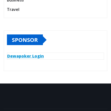
Business
Travel
SPONSOR
Dewapoker Login