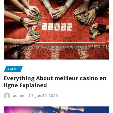
GAME
Everything About meilleur casino en
ligne Explained
admin
Jun 30, 2026