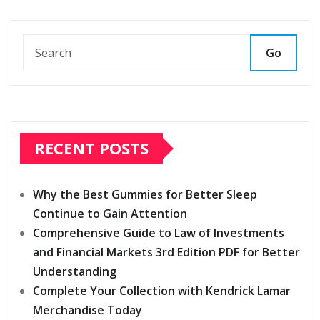
Go
RECENT POSTS
Why the Best Gummies for Better Sleep
Continue to Gain Attention
Comprehensive Guide to Law of Investments
and Financial Markets 3rd Edition PDF for Better
Understanding
Complete Your Collection with Kendrick Lamar
Merchandise Today