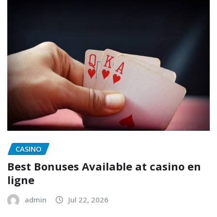
CASINO
Best Bonuses Available at casino en
ligne
admin
Jul 22, 2026