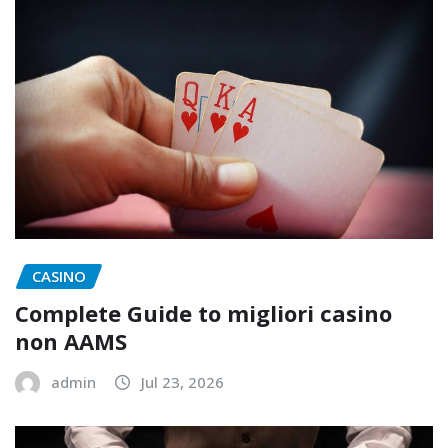
CASINO
Complete Guide to migliori casino
non AAMS
admin
Jul 23, 2026