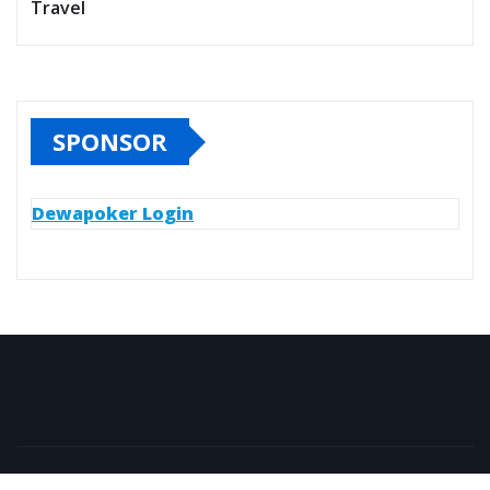
Travel
SPONSOR
Dewapoker Login
Copyright © All rights reserved | Islam Else Doudi
|