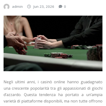
admin
Jun 23, 2026
0
Negli ultimi anni, i casinò online hanno guadagnato
una crescente popolarità tra gli appassionati di giochi
d’azzardo. Questa tendenza ha portato a un’ampia
varietà di piattaforme disponibili, ma non tutte offrono