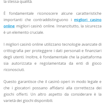
la stessa qualità.
È fondamentale riconoscere alcune caratteristiche
importanti che contraddistinguono i
migliori casino
online
migliori casinò online. Innanzitutto, la sicurezza
è un elemento cruciale.
I migliori casinò online utilizzano tecnologie avanzate di
crittografia per proteggere i dati personali e finanziari
degli utenti. Inoltre, è fondamentale che la piattaforma
sia autorizzata e regolamentata da enti di gioco
riconosciuti.
Questo garantisce che il casinò operi in modo legale e
che i giocatori possano affidarsi alla correttezza dei
giochi offerti. Un altro aspetto da considerare è la
varietà dei giochi disponibili.