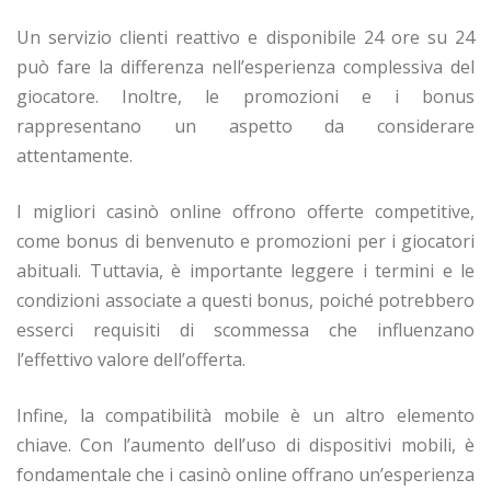
Un servizio clienti reattivo e disponibile 24 ore su 24
può fare la differenza nell’esperienza complessiva del
giocatore. Inoltre, le promozioni e i bonus
rappresentano un aspetto da considerare
attentamente.
I migliori casinò online offrono offerte competitive,
come bonus di benvenuto e promozioni per i giocatori
abituali. Tuttavia, è importante leggere i termini e le
condizioni associate a questi bonus, poiché potrebbero
esserci requisiti di scommessa che influenzano
l’effettivo valore dell’offerta.
Infine, la compatibilità mobile è un altro elemento
chiave. Con l’aumento dell’uso di dispositivi mobili, è
fondamentale che i casinò online offrano un’esperienza