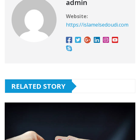
admin
Website:
https://islamelsedoudi.com
RELATED STORY