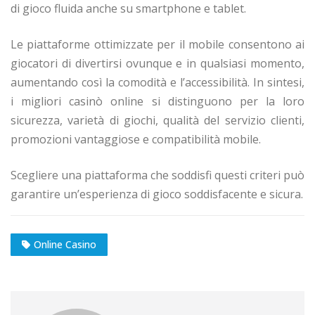
di gioco fluida anche su smartphone e tablet.
Le piattaforme ottimizzate per il mobile consentono ai
giocatori di divertirsi ovunque e in qualsiasi momento,
aumentando così la comodità e l’accessibilità. In sintesi,
i migliori casinò online si distinguono per la loro
sicurezza, varietà di giochi, qualità del servizio clienti,
promozioni vantaggiose e compatibilità mobile.
Scegliere una piattaforma che soddisfi questi criteri può
garantire un’esperienza di gioco soddisfacente e sicura.
Online Casino