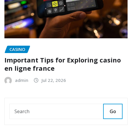
CASINO
Important Tips for Exploring casino
en ligne france
admin
Jul 22, 2026
Go