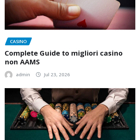
CASINO
Complete Guide to migliori casino
non AAMS
admin
Jul 23, 2026