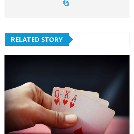
RELATED STORY