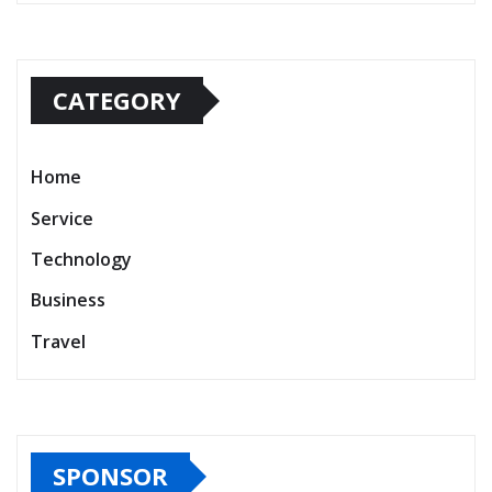
CATEGORY
Home
Service
Technology
Business
Travel
SPONSOR