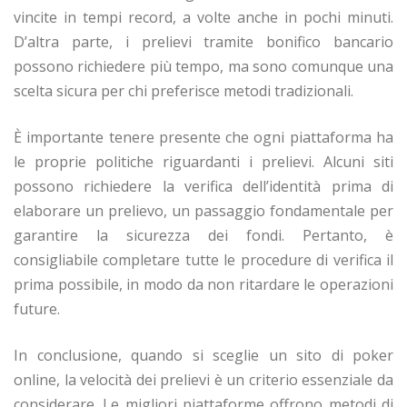
vincite in tempi record, a volte anche in pochi minuti.
D’altra parte, i prelievi tramite bonifico bancario
possono richiedere più tempo, ma sono comunque una
scelta sicura per chi preferisce metodi tradizionali.
È importante tenere presente che ogni piattaforma ha
le proprie politiche riguardanti i prelievi. Alcuni siti
possono richiedere la verifica dell’identità prima di
elaborare un prelievo, un passaggio fondamentale per
garantire la sicurezza dei fondi. Pertanto, è
consigliabile completare tutte le procedure di verifica il
prima possibile, in modo da non ritardare le operazioni
future.
In conclusione, quando si sceglie un sito di poker
online, la velocità dei prelievi è un criterio essenziale da
considerare. Le migliori piattaforme offrono metodi di