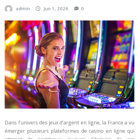
admin
Jun 1, 2026
0
Dans l’univers des jeux d’argent en ligne, la France a vu
émerger plusieurs plateformes de casino en ligne qui