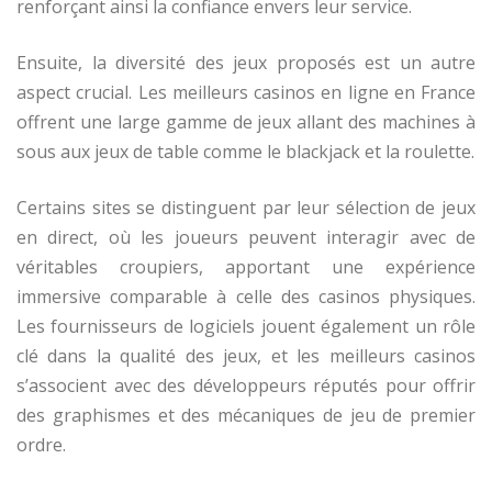
renforçant ainsi la confiance envers leur service.
Ensuite, la diversité des jeux proposés est un autre
aspect crucial. Les meilleurs casinos en ligne en France
offrent une large gamme de jeux allant des machines à
sous aux jeux de table comme le blackjack et la roulette.
Certains sites se distinguent par leur sélection de jeux
en direct, où les joueurs peuvent interagir avec de
véritables croupiers, apportant une expérience
immersive comparable à celle des casinos physiques.
Les fournisseurs de logiciels jouent également un rôle
clé dans la qualité des jeux, et les meilleurs casinos
s’associent avec des développeurs réputés pour offrir
des graphismes et des mécaniques de jeu de premier
ordre.