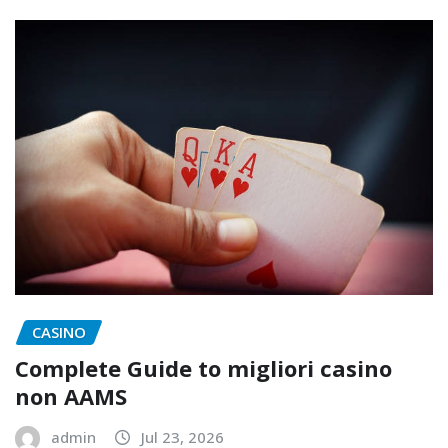
CASINO
Complete Guide to migliori casino
non AAMS
admin
Jul 23, 2026