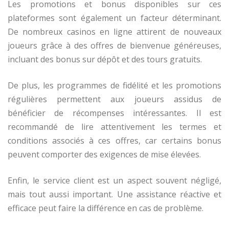
Les promotions et bonus disponibles sur ces
plateformes sont également un facteur déterminant.
De nombreux casinos en ligne attirent de nouveaux
joueurs grâce à des offres de bienvenue généreuses,
incluant des bonus sur dépôt et des tours gratuits.
De plus, les programmes de fidélité et les promotions
régulières permettent aux joueurs assidus de
bénéficier de récompenses intéressantes. Il est
recommandé de lire attentivement les termes et
conditions associés à ces offres, car certains bonus
peuvent comporter des exigences de mise élevées.
Enfin, le service client est un aspect souvent négligé,
mais tout aussi important. Une assistance réactive et
efficace peut faire la différence en cas de problème.