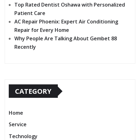
Top Rated Dentist Oshawa with Personalized
Patient Care
AC Repair Phoenix: Expert Air Conditioning
Repair for Every Home
Why People Are Talking About Gembet 88
Recently
CATEGORY
Home
Service
Technology