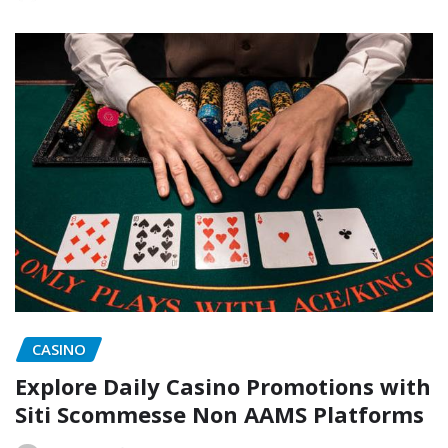
CASINO
Explore Daily Casino Promotions with
Siti Scommesse Non AAMS Platforms