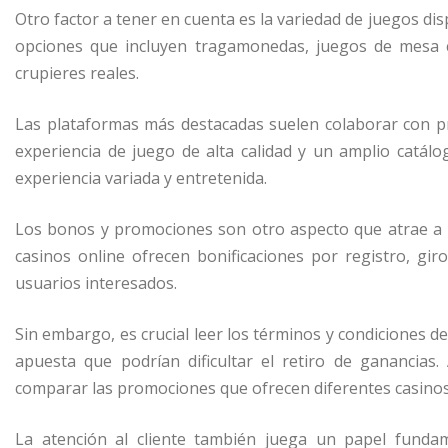
Otro factor a tener en cuenta es la variedad de juegos di
opciones que incluyen tragamonedas, juegos de mesa c
crupieres reales.
Las plataformas más destacadas suelen colaborar con p
experiencia de juego de alta calidad y un amplio catálo
experiencia variada y entretenida.
Los bonos y promociones son otro aspecto que atrae a l
casinos online ofrecen bonificaciones por registro, gi
usuarios interesados.
Sin embargo, es crucial leer los términos y condiciones d
apuesta que podrían dificultar el retiro de ganancia
comparar las promociones que ofrecen diferentes casinos
La atención al cliente también juega un papel fundam