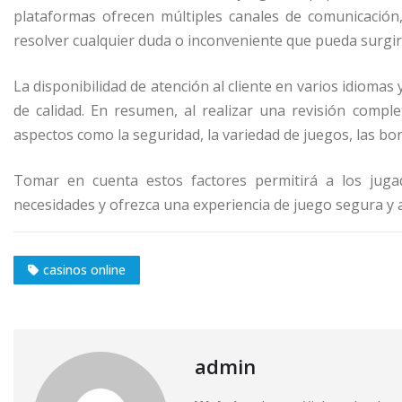
plataformas ofrecen múltiples canales de comunicación,
resolver cualquier duda o inconveniente que pueda surgir
La disponibilidad de atención al cliente en varios idiomas
de calidad. En resumen, al realizar una revisión comple
aspectos como la seguridad, la variedad de juegos, las bonif
Tomar en cuenta estos factores permitirá a los juga
necesidades y ofrezca una experiencia de juego segura y 
casinos online
admin