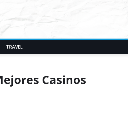
TRAVEL
ejores Casinos