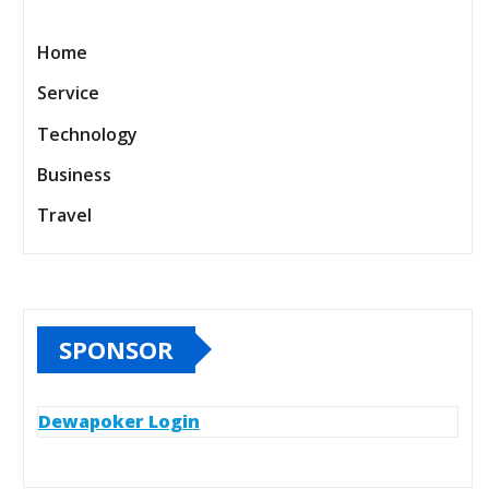
Home
Service
Technology
Business
Travel
SPONSOR
Dewapoker Login