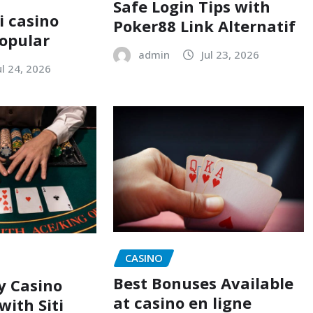
Safe Login Tips with
i casino
Poker88 Link Alternatif
Popular
admin
Jul 23, 2026
ul 24, 2026
CASINO
Best Bonuses Available
y Casino
at casino en ligne
with Siti