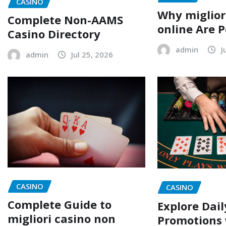
CASINO
Why miglior
Complete Non-AAMS
online Are 
Casino Directory
admin
J
admin
Jul 25, 2026
CASINO
CASINO
Complete Guide to
Explore Dail
migliori casino non
Promotions 