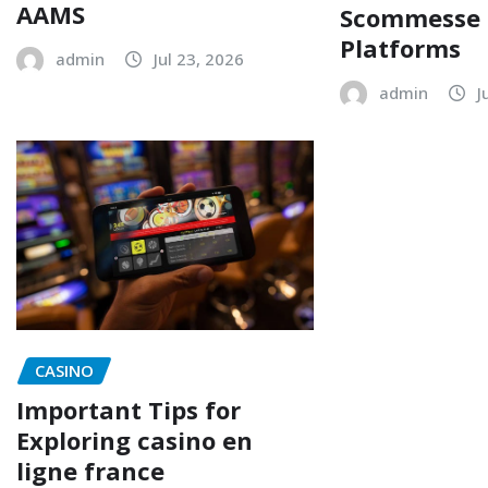
AAMS
Scommesse
Platforms
admin
Jul 23, 2026
admin
J
CASINO
Important Tips for
Exploring casino en
ligne france