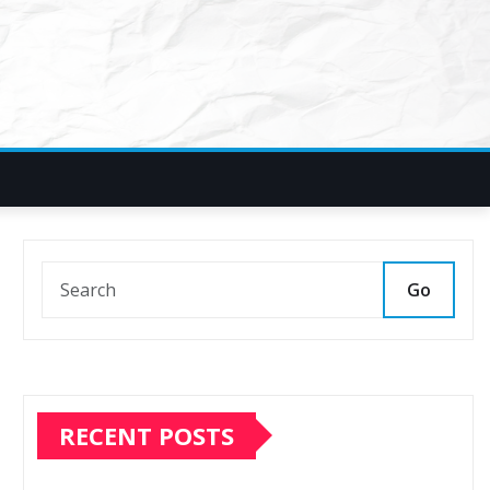
Go
RECENT POSTS