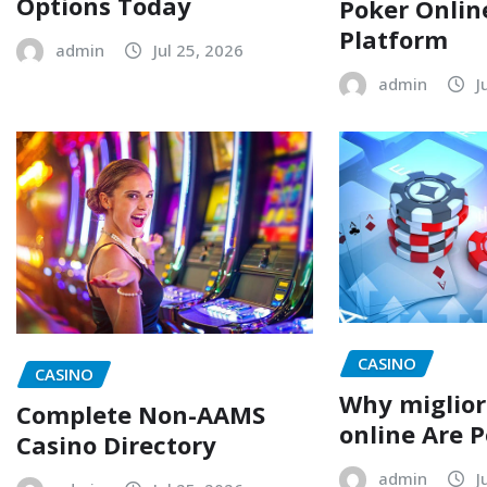
Options Today
Poker Onlin
Platform
admin
Jul 25, 2026
admin
J
CASINO
CASINO
Why miglior
Complete Non-AAMS
online Are 
Casino Directory
admin
J