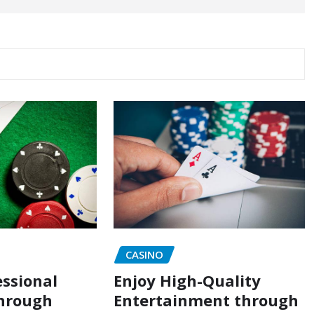
CASINO
essional
Enjoy High-Quality
hrough
Entertainment through