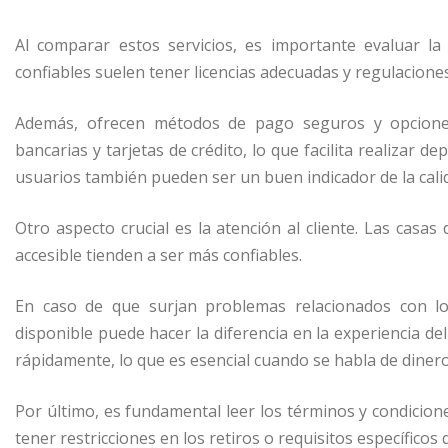
Al comparar estos servicios, es importante evaluar l
confiables suelen tener licencias adecuadas y regulacione
Además, ofrecen métodos de pago seguros y opciones v
bancarias y tarjetas de crédito, lo que facilita realizar d
usuarios también pueden ser un buen indicador de la calida
Otro aspecto crucial es la atención al cliente. Las casas
accesible tienden a ser más confiables.
En caso de que surjan problemas relacionados con los
disponible puede hacer la diferencia en la experiencia d
rápidamente, lo que es esencial cuando se habla de diner
Por último, es fundamental leer los términos y condicio
tener restricciones en los retiros o requisitos específico