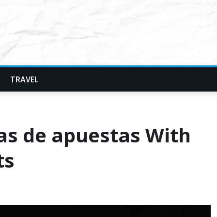
TRAVEL
as de apuestas With
ts