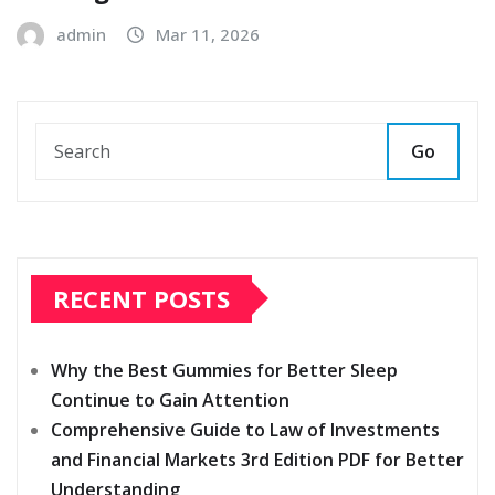
admin
Mar 11, 2026
Go
RECENT POSTS
Why the Best Gummies for Better Sleep
Continue to Gain Attention
Comprehensive Guide to Law of Investments
and Financial Markets 3rd Edition PDF for Better
Understanding