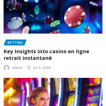
BETTING
Key Insights into casino en ligne
retrait instantané
admin
Jul 4, 2026