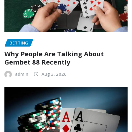
BETTING
Why People Are Talking About
Gembet 88 Recently
admin
Aug 3, 2026