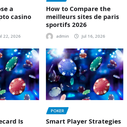
se a
How to Compare the
pto casino
meilleurs sites de paris
sportifs 2026
ul 22, 2026
admin
Jul 16, 2026
POKER
card Is
Smart Player Strategies