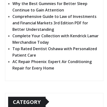
Why the Best Gummies for Better Sleep
Continue to Gain Attention
Comprehensive Guide to Law of Investments
and Financial Markets 3rd Edition PDF for
Better Understanding
Complete Your Collection with Kendrick Lamar
Merchandise Today
Top Rated Dentist Oshawa with Personalized
Patient Care
AC Repair Phoenix: Expert Air Conditioning
Repair for Every Home
CATEGORY