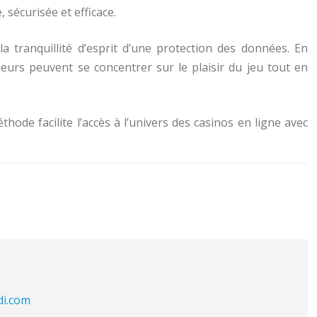
sécurisée et efficace.
 tranquillité d’esprit d’une protection des données. En
urs peuvent se concentrer sur le plaisir du jeu tout en
ode facilite l’accès à l’univers des casinos en ligne avec
di.com