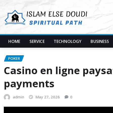
Skip
to
content
HOME
SERVICE
TECHNOLOGY
BUSINESS
POKER
Casino en ligne paysa
payments
admin
May 27, 2026
0