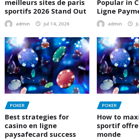
meilleurs sites de paris
Popular in 
sportifs 2026 Stand Out
Ligne Paym
admin
Jul 14, 2026
admin
J
POKER
POKER
Best strategies for
How to maxi
casino en ligne
sportif offr
paysafecard success
monde