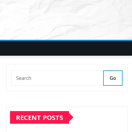
Go
RECENT POSTS