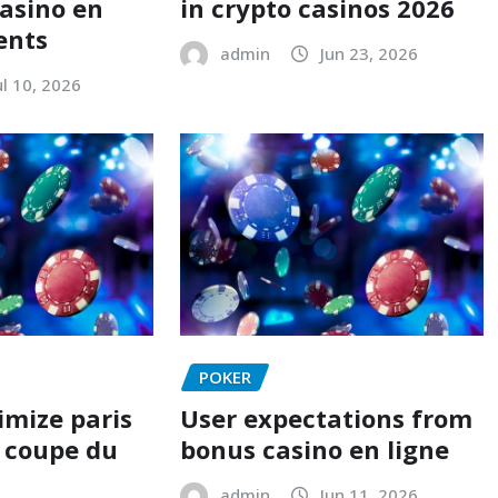
Casino en
in crypto casinos 2026
ents
admin
Jun 23, 2026
ul 10, 2026
POKER
mize paris
User expectations from
e coupe du
bonus casino en ligne
admin
Jun 11, 2026