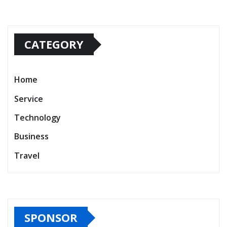
CATEGORY
Home
Service
Technology
Business
Travel
SPONSOR