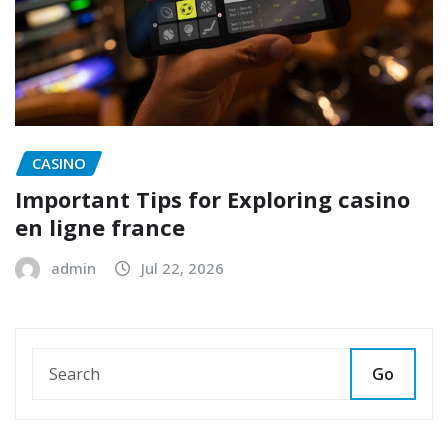
CASINO
Important Tips for Exploring casino
en ligne france
admin
Jul 22, 2026
Go