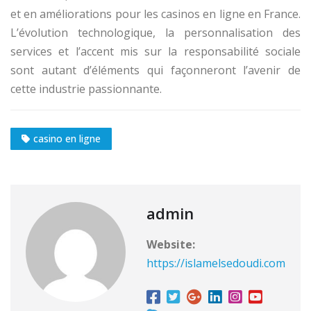
et en améliorations pour les casinos en ligne en France.
L’évolution technologique, la personnalisation des
services et l’accent mis sur la responsabilité sociale
sont autant d’éléments qui façonneront l’avenir de
cette industrie passionnante.
casino en ligne
admin
Website:
https://islamelsedoudi.com